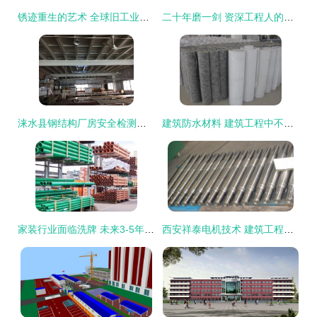
锈迹重生的艺术 全球旧工业建筑改造的经典再生案例
二十年磨一剑 资深工程人的七句箴言，助你职场扬帆
涞水县钢结构厂房安全检测鉴定机构与建筑工程安全的重要性
建筑防水材料 建筑工程中不可或缺的守护者
家装行业面临洗牌 未来3-5年家装公司或将大面积调整，建材企业转型迫在眉睫
西安祥泰电机技术 建筑工程领域的专业配件供应商