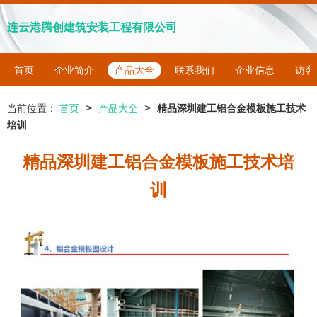
连云港腾创建筑安装工程有限公司
首页
企业简介
产品大全
联系我们
企业信息
访客
>
>
当前位置：
首页
产品大全
精品深圳建工铝合金模板施工技术
培训
精品深圳建工铝合金模板施工技术培
训